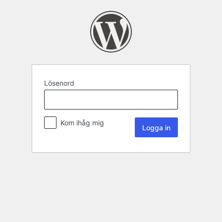
Lösenord
Kom ihåg mig