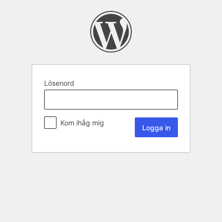
Lösenord
Kom ihåg mig