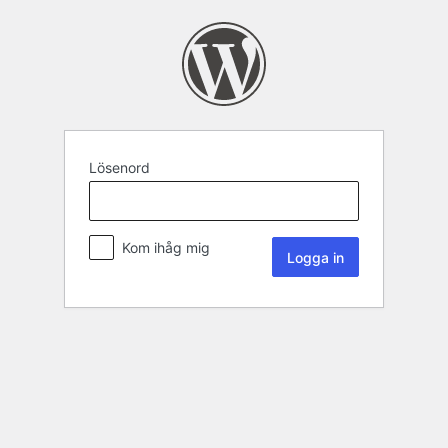
Lösenord
Kom ihåg mig