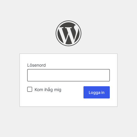
Lösenord
Kom ihåg mig