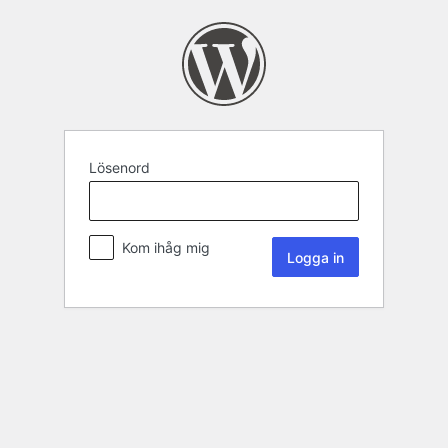
Lösenord
Kom ihåg mig