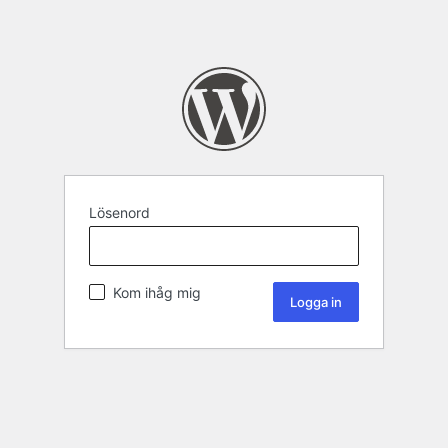
Lösenord
Kom ihåg mig