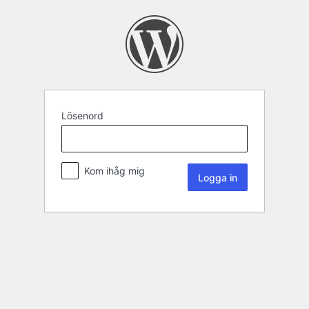
Lösenord
Kom ihåg mig