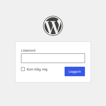
Lösenord
Kom ihåg mig