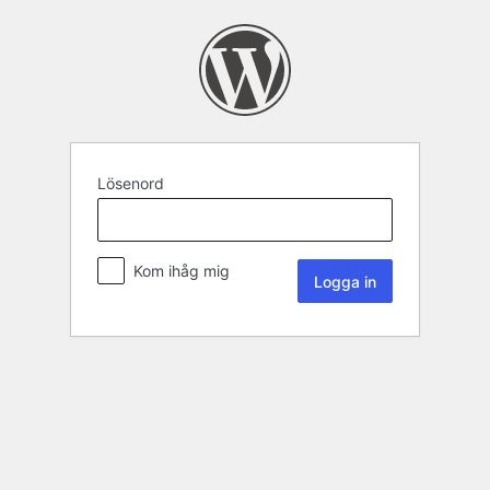
Lösenord
Kom ihåg mig