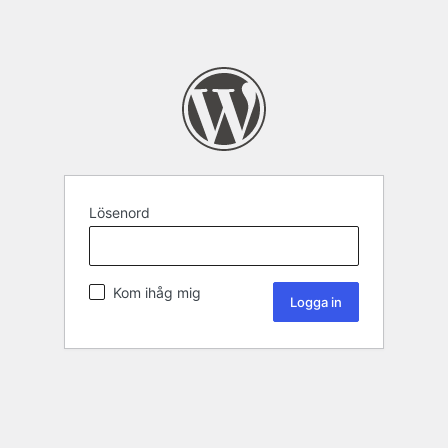
Lösenord
Kom ihåg mig